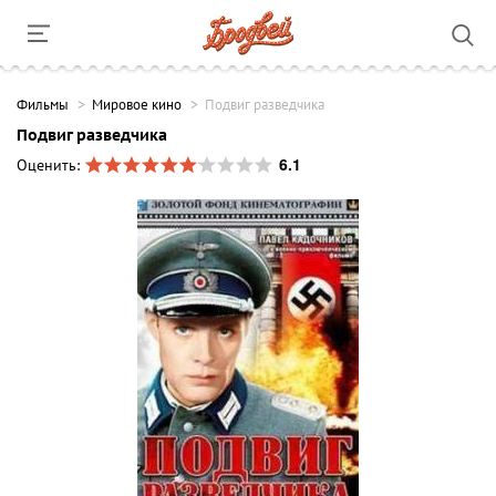
Фильмы
Мировое кино
Подвиг разведчика
Подвиг разведчика
6.1
Оценить: