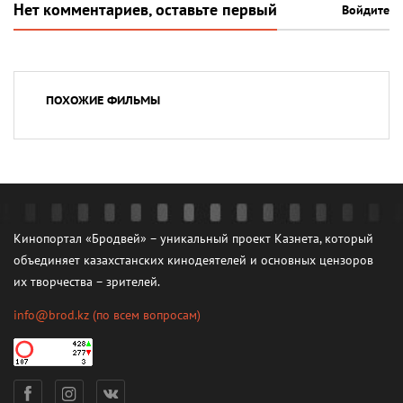
Нет комментариев, оставьте первый
Войдите
ПОХОЖИЕ ФИЛЬМЫ
Кинопортал «Бродвей» – уникальный проект Казнета, который
объединяет казахстанских кинодеятелей и основных цензоров
их творчества – зрителей.
info@brod.kz
(по всем вопросам)