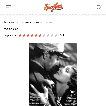
Фильмы
Мировое кино
Марокко
Марокко
6.1
Оценить: