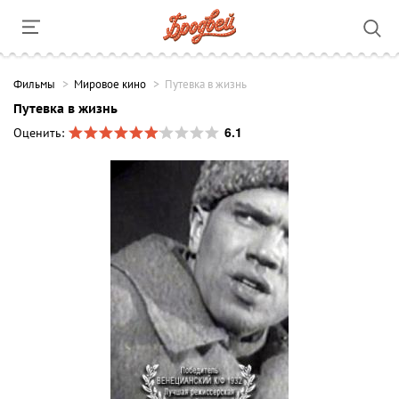
Фильмы
Мировое кино
Путевка в жизнь
Путевка в жизнь
6.1
Оценить: