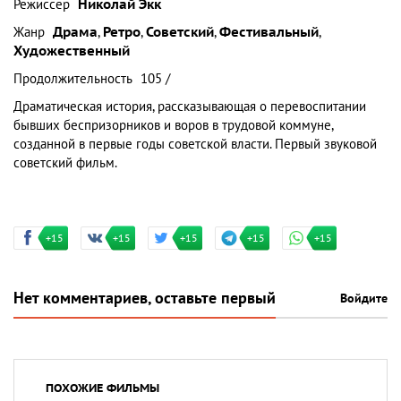
Режиссер
Николай Экк
Жанр
Драма
,
Ретро
,
Советский
,
Фестивальный
,
Художественный
Продолжительность
105 /
Драматическая история, рассказывающая о перевоспитании
бывших беспризорников и воров в трудовой коммуне,
созданной в первые годы советской власти. Первый звуковой
советский фильм.
+15
+15
+15
+15
+15
Нет комментариев, оставьте первый
Войдите
ПОХОЖИЕ ФИЛЬМЫ