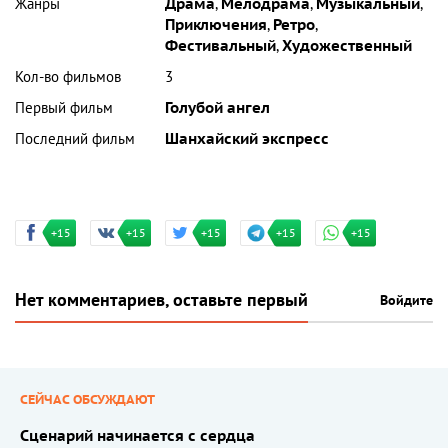
Жанры
Драма
,
Мелодрама
,
Музыкальный
,
Приключения
,
Ретро
,
Фестивальный
,
Художественный
Кол-во фильмов
3
Первый фильм
Голубой ангел
Последний фильм
Шанхайский экспресс
+15
+15
+15
+15
+15
Нет комментариев, оставьте первый
Войдите
СЕЙЧАС ОБСУЖДАЮТ
Сценарий начинается с сердца