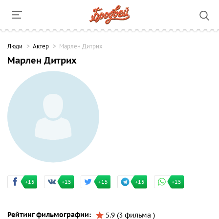
Люди
Актер
Марлен Дитрих
Марлен Дитрих
+15
+15
+15
+15
+15
Рейтинг фильмографии:
5.9 (3 фильма )