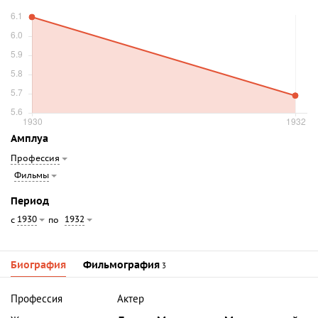
Амплуа
Профессия
Фильмы
Период
1930
1932
с
по
Биография
Фильмография
3
Профессия
Актер