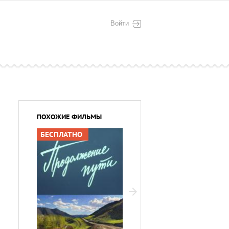
Войти
ПОХОЖИЕ ФИЛЬМЫ
БЕСПЛАТНО
БЕС