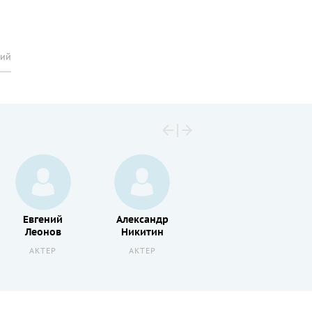
рий
Евгений
Александр
Алексей
Леонов
Никитин
Смирнов
АКТЕР
АКТЕР
АКТЕР