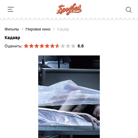
Фильмы
Мировое кино
Кадавр
Кадавр
6.6
Оценить: