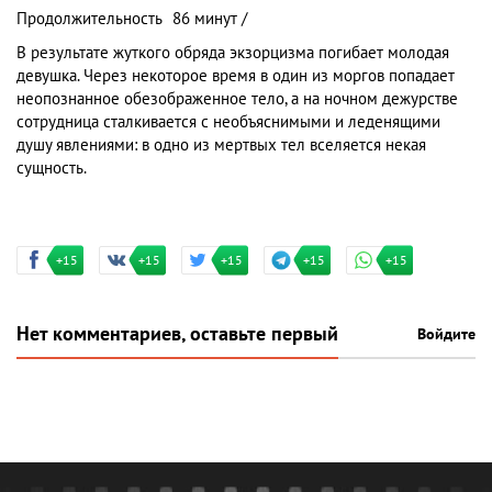
Продолжительность
86 минут /
В результате жуткого обряда экзорцизма погибает молодая
девушка. Через некоторое время в один из моргов попадает
неопознанное обезображенное тело, а на ночном дежурстве
сотрудница сталкивается с необъяснимыми и леденящими
душу явлениями: в одно из мертвых тел вселяется некая
сущность.
+15
+15
+15
+15
+15
Нет комментариев, оставьте первый
Войдите