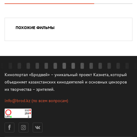
ПОХОЖИЕ ФИЛЬМЫ
Кинопортал «Бродвей» – уникальный проект Казнета, который
объединяет казахстанских кинодеятелей и основных цензоров
их творчества – зрителей.
info@brod.kz
(по всем вопросам)