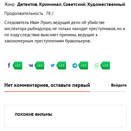
Жанр
Детектив
,
Криминал
,
Советский
,
Художественный
Продолжительность
78 /
Следователь Иван Лукич, ведущий дело об убийстве
инспектора рыбнадзора, не только находит преступников, но и
по ходу следствия выясняет причины, ведущие к
закономерным преступлениям браконьеров.
+15
+15
+15
+15
+15
Нет комментариев, оставьте первый
Войдите
ПОХОЖИЕ ФИЛЬМЫ