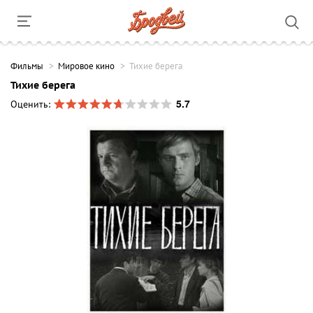
Фильмы
Мировое кино
Тихие берега
Тихие берега
5.7
Оценить: