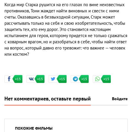
Когда мир Старка рушится на его глазах по вине неизвестных
противников, Тони жаждет найти виновных и свести с ними
счеты. Оказавшись в безвыходной ситуации, Старк может
рассчитывать только на себя и свою изобретательность, чтобы
защитить тех, кто ему дорог. Это становится настоящим
испытанием для героя, которому придется не только сражаться
с коварным врагом, но и разобраться в себе, чтобы найти ответ
на вопрос, который давно его тревожит: что важнее — человек
или костюм?
+15
+15
+15
+15
+15
Нет комментариев, оставьте первый
Войдите
ПОХОЖИЕ ФИЛЬМЫ