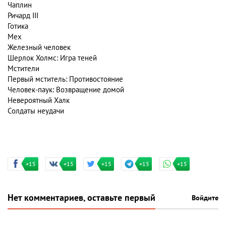
Чаплин
Ричард III
Готика
Мех
Железный человек
Шерлок Холмс: Игра теней
Мстители
Первый мститель: Противостояние
Человек-паук: Возвращение домой
Невероятный Халк
Солдаты неудачи
+15
+15
+15
+15
+15
Нет комментариев, оставьте первый
Войдите