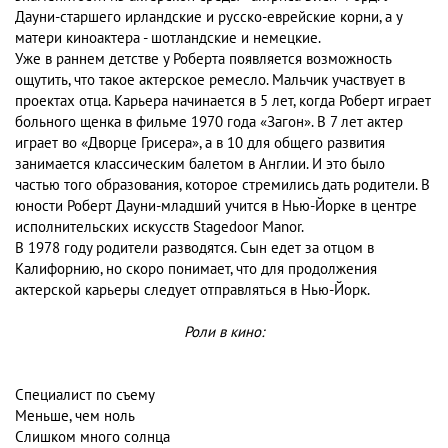
Дауни-старшего ирландские и русско-еврейские корни, а у
матери киноактера - шотландские и немецкие.
Уже в раннем детстве у Роберта появляется возможность
ощутить, что такое актерское ремесло. Мальчик участвует в
проектах отца. Карьера начинается в 5 лет, когда Роберт играет
больного щенка в фильме 1970 года «Загон». В 7 лет актер
играет во «Дворце Грисера», а в 10 для общего развития
занимается классическим балетом в Англии. И это было
частью того образования, которое стремились дать родители. В
юности Роберт Дауни-младший учится в Нью-Йорке в центре
исполнительских искусств Stagedoor Manor.
В 1978 году родители разводятся. Сын едет за отцом в
Калифорнию, но скоро понимает, что для продолжения
актерской карьеры следует отправляться в Нью-Йорк.
Роли в кино:
Специалист по съему
Меньше, чем ноль
Слишком много солнца