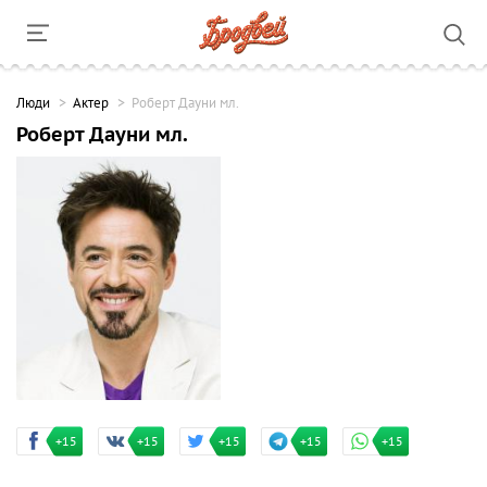
Люди
Актер
Роберт Дауни мл.
Роберт Дауни мл.
+15
+15
+15
+15
+15