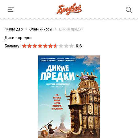
Фильмдер
Әлем киносы
Дикие предки
Дикие предки
6.6
Бағалау: