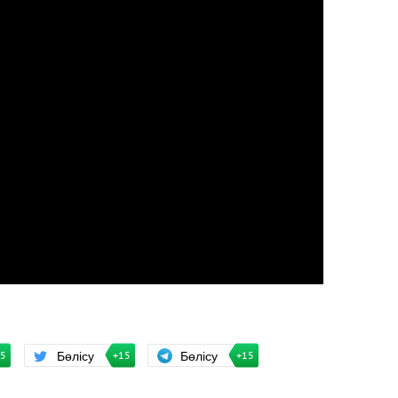
Бөлісу
Бөлісу
+15
15
+15