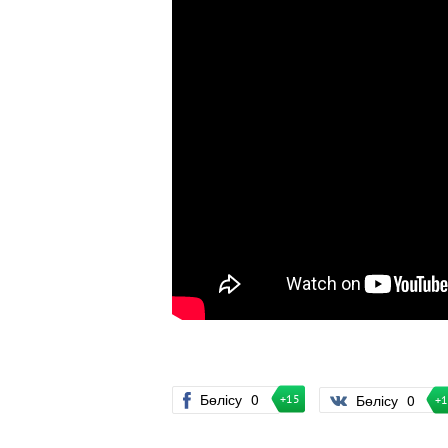
Бөлісу
0
Бөлісу
0
+15
+