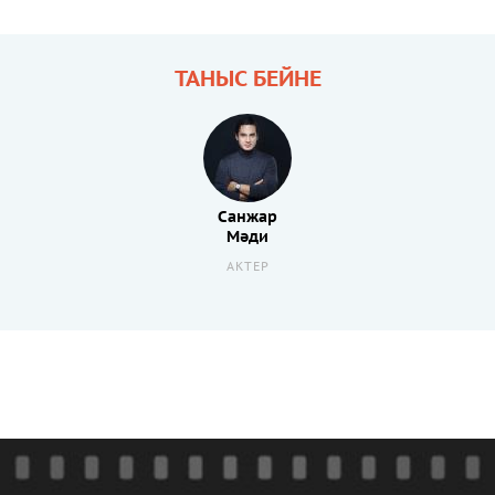
ТАНЫС БЕЙНЕ
Санжар
Мәди
АКТЕР