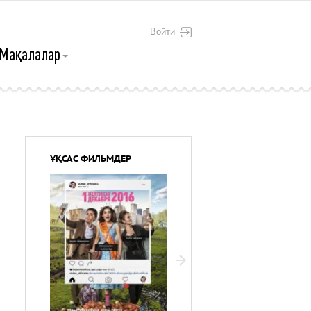
Войти
Мақалалар
ҰҚСАС ФИЛЬМДЕР