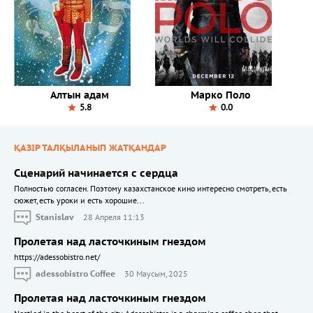
Алтын адам
Марко Поло
5.8
0.0
ҚАЗІР ТАЛҚЫЛАНЫП ЖАТҚАНДАР
Сценарий начинается с сердца
Полностью согласен. Поэтому казахстанское кино интересно смотреть, есть
сюжет, есть уроки и есть хорошие...
Stanislav
28 Апреля 11:13
Пролетая над ласточкиным гнездом
https://adessobistro.net/
adessobistro Coffee
30 Маусым, 2025
Пролетая над ласточкиным гнездом