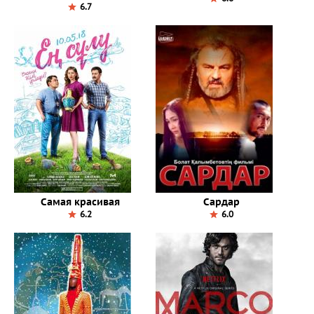
6.7
Самая красивая
Сардар
6.2
6.0