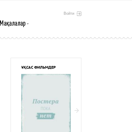
Войти
Мақалалар
ҰҚСАС ФИЛЬМДЕР