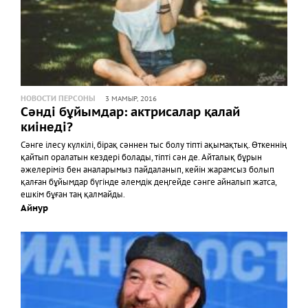
НОВОСТИ ПЕРСОНЫ
3 МАМЫР, 2016
Сәнді бұйымдар: актрисалар қалай
киінеді?
Сәнге ілесу күлкілі, бірақ сәннен тыс болу тіпті ақымақтық. Өткеннің
қайтып оралатын кездері болады, тіпті сән де. Айталық бұрын
әжелеріміз бен аналарымыз пайдаланып, кейін жарамсыз болып
қалған бұйымдар бүгінде әлемдік деңгейде сәнге айналып жатса,
ешкім бұған таң қалмайды.
Айнур