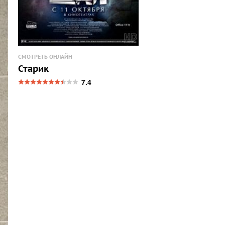
СМОТРЕТЬ ОНЛАЙН
Старик
7.4