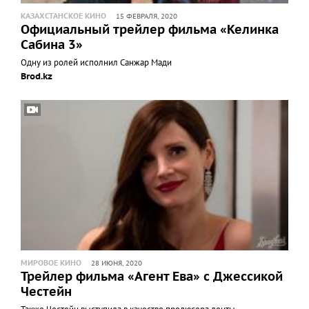
КАЗАХСТАНСКОЕ КИНО
15 ФЕВРАЛЯ, 2020
Официальный трейлер фильма «Келинка
Сабина 3»
Одну из ролей исполнил Санжар Мади
Brod.kz
МИРОВОЕ КИНО
28 ИЮНЯ, 2020
Трейлер фильма «Агент Ева» с Джессикой
Честейн