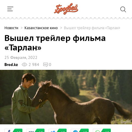
Новости
Казахстанское кино
Вышел трейлер фильма «Тарлан»
Вышел трейлер фильма
«Тарлан»
25 Февраля, 2022
Brod.kz
2 984
0