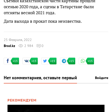
Съемки казахстанской части картины прошли
осенью 2020 года, а сцены в Татарстане были
отсняты весной 2021 года.
Дата выхода в прокат пока неизвестна.
25 Февраля, 2022
Brod.kz
2 984
0
+15
+15
+15
+15
+15
Нет комментариев, оставьте первый
Войдите
РЕКОМЕНДУЕМ