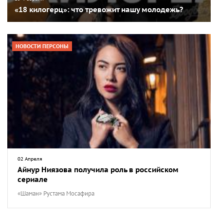
«18 килогерц»: что тревожит нашу молодежь?
НОВОСТИ ПЕРСОНЫ
02 Апреля
Айнур Ниязова получила роль в российском
сериале
«Шаман» Рустама Мосафира