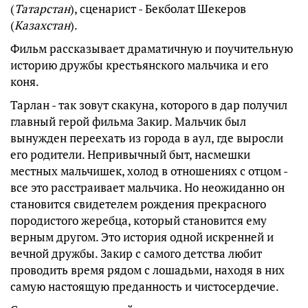
(
Татарстан
), сценарист - Бекболат Шекеров
(
Казахстан
).
Фильм рассказывает драматичную и поучительную
историю дружбы крестьянского мальчика и его
коня.
Тарлан - так зовут скакуна, которого в дар получил
главный герой фильма Закир. Мальчик был
вынужден переехать из города в аул, где выросли
его родители. Непривычный быт, насмешки
местных мальчишек, холод в отношениях с отцом -
все это расстраивает мальчика. Но неожиданно он
становится свидетелем рождения прекрасного
породистого жеребца, который становится ему
верным другом. Это история одной искренней и
вечной дружбы. Закир с самого детства любит
проводить время рядом с лошадьми, находя в них
самую настоящую преданность и чистосердечие.