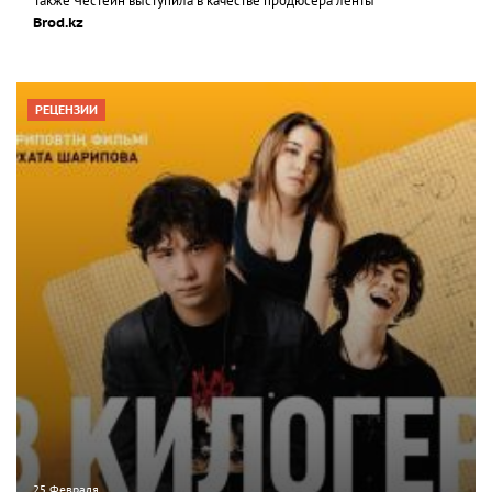
Также Честейн выступила в качестве продюсера ленты
Brod.kz
РЕЦЕНЗИИ
25 Февраля