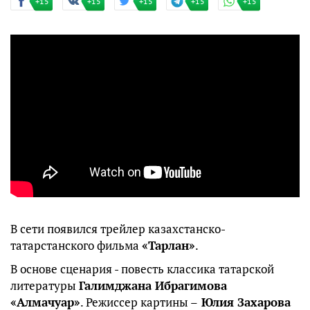
+15
+15
+15
+15
+15
В сети появился трейлер казахстанско-
татарстанского фильма
«Тарлан»
.
В основе сценария - повесть классика татарской
литературы
Галимджана Ибрагимова
«Алмачуар»
. Режиссер картины –
Юлия Захарова