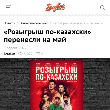
Новости
Казахстанское кино
«Розыгрыш по-казахски» перенесли на май
«Розыгрыш по-казахски»
перенесли на май
6 Апреля, 2022
Brod.kz
3 022
0