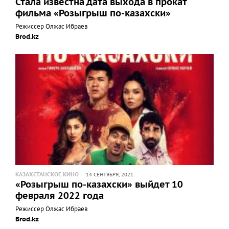
Стала известна дата выхода в прокат
фильма «Розыгрыш по-казахски»
Режиссер Олжас Ибраев
Brod.kz
КАЗАХСТАНСКОЕ КИНО
14 СЕНТЯБРЯ, 2021
«Розыгрыш по-казахски» выйдет 10
февраля 2022 года
Режиссер Олжас Ибраев
Brod.kz