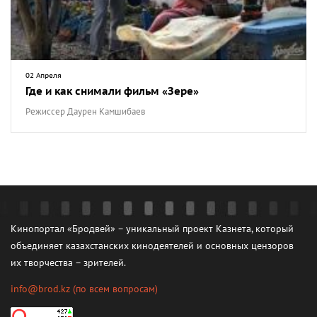
02 Апреля
Где и как снимали фильм «Зере»
Режиссер Даурен Камшибаев
Кинопортал «Бродвей» – уникальный проект Казнета, который
объединяет казахстанских кинодеятелей и основных цензоров
их творчества – зрителей.
info@brod.kz
(по всем вопросам)