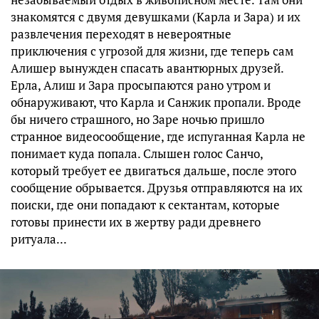
знакомятся с двумя девушками (Карла и Зара) и их
развлечения переходят в невероятные
приключения с угрозой для жизни, где теперь сам
Алишер вынужден спасать авантюрных друзей.
Ерла, Алиш и Зара просыпаются рано утром и
обнаруживают, что Карла и Санжик пропали. Вроде
бы ничего страшного, но Заре ночью пришло
странное видеосообщение, где испуганная Карла не
понимает куда попала. Слышен голос Санчо,
который требует ее двигаться дальше, после этого
сообщение обрывается. Друзья отправляются на их
поиски, где они попадают к сектантам, которые
готовы принести их в жертву ради древнего
ритуала...