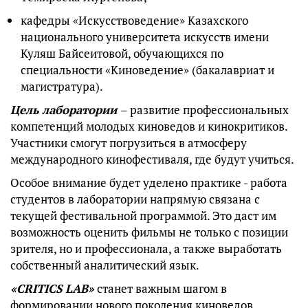
кафедры «Искусствоведение» Казахского
национального университета искусств имени
Куляш Байсеитовой, обучающихся по
специальности «Киноведение» (бакалавриат и
магистратура).
Цель лаборатории
– развитие профессиональных
компетенций молодых киноведов и кинокритиков.
Участники смогут погрузиться в атмосферу
международного кинофестиваля, где будут учиться.
Особое внимание будет уделено практике - работа
студентов в лаборатории напрямую связана с
текущей фестивальной программой. Это даст им
возможность оценить фильмы не только с позиции
зрителя, но и профессионала, а также выработать
собственный аналитический язык.
«CRITICS LAB»
станет важным шагом в
формировании нового поколения киноведов