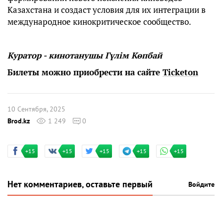
Казахстана и создаст условия для их интеграции в
международное кинокритическое сообщество.
Куратор - кинотанушы Гүлім Көпбай
Билеты можно приобрести на сайте
Ticketon
10 Сентября, 2025
Brod.kz
1 249
0
+15
+15
+15
+15
+15
Нет комментариев, оставьте первый
Войдите