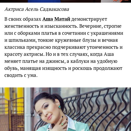
Актриса Асель Садвакасова
В своих образах
Аша Матай
демонстрирует
женственность и изысканность. Вечерние, строгие
или с оборками платья в сочетании с украшениями
и шпильками, тонкие кружевные блузы и вечная
классика прекрасно подчеркивают утонченность и
красоту актрисы. Но и в тех случаях, когда Аша
меняет платье на джинсы, а каблуки на удобную
обувь, манящая изящность и роскошь продолжают
сводить с ума.