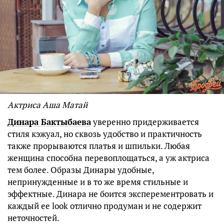
Актриса Аша Матай
Динара Бактыбаева
уверенно придерживается
стиля кэжуал, но сквозь удобство и практичность
также прорываются платья и шпильки. Любая
женщина способна перевоплощаться, а уж актриса
тем более. Образы Динары удобные,
непринужденные и в то же время стильные и
эффектные. Динара не боится эксперементровать и
каждый ее look отлично продуман и не содержит
неточностей.