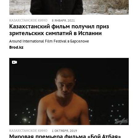
КАЗАХСТАНСКОЕ КИНО
8 ЯНВАРЯ, 2021
Казахстанский фильм получил приз
зрительских симпатий в Испании
Around International Film Festival в Барселоне
Brod.kz
КАЗАХСТАНСКОЕ КИНО
1 ОКТЯБРЯ, 2019
Мировая премьера фильма «Бой Атбая»