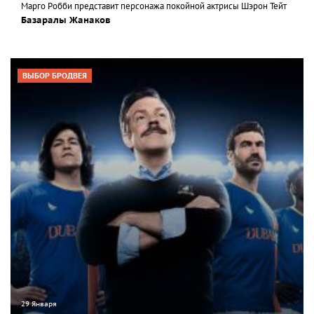
Марго Робби представит персонажа покойной актрисы Шэрон Тейт
Базаралы Жанаков
ВЫБОР БРОДВЕЯ
29 Января