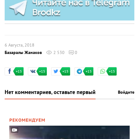
6 Августа, 2018
Базаралы Жанаков
2 530
0
+15
+15
+15
+15
+15
Нет комментариев, оставьте первый
Войдите
РЕКОМЕНДУЕМ