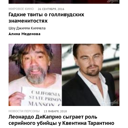
МИРОВОЕ КИНО
26 СЕНТЯБРЯ, 2016
Гадкие твиты о голливудских
знаменитостях
Шоу Джимми Киммела
Алина Меденова
НОВОСТИ ПЕРСОНЫ
13 ЯНВАРЯ, 2018
Леонардо ДиКаприо сыграет роль
серийного убийцы у Квентина Тарантино