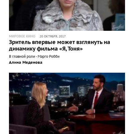
МИРОВОЕ КИНО
20 ОКТЯБРЯ, 2017
Зритель впервые может взглянуть на
динамику фильма «Я, Тоня»
В главной роли - Марго Робби
Алина Меденова