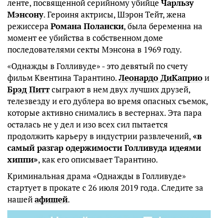
ленте, посвященной серийному убийце
Чарльзу
Мэнсону
. Героиня актрисы, Шэрон Тейт, жена
режиссера
Романа Полански
, была беременна на
момент ее убийства в собственном доме
последователями секты Мэнсона в 1969 году.
«Однажды в Голливуде» - это девятый по счету
фильм Квентина Тарантино.
Леонардо ДиКаприо
и
Брэд Питт
сыграют в нем двух лучших друзей,
телезвезду и его дублера во время опасных съемок,
которые активно снимались в вестернах. Эта пара
осталась не у дел и изо всех сил пытается
продолжить карьеру в индустрии развлечений,
«в
самый разгар одержимости Голливуда идеями
хиппи»
, как его описывает Тарантино.
Криминальная драма «Однажды в Голливуде»
стартует в прокате с 26 июля 2019 года. Следите за
нашей
афишей
.