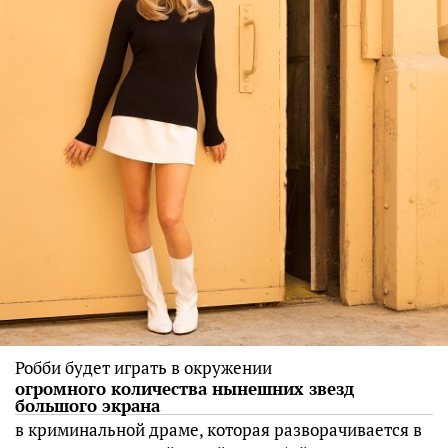
Робби будет играть в окружении
огромного количества нынешних звезд
большого экрана
в криминальной драме, которая разворачивается в