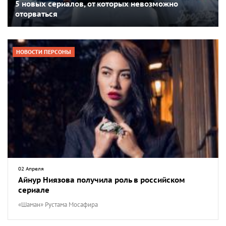
5 новых сериалов, от которых невозможно
оторваться
НОВОСТИ ПЕРСОНЫ
02 Апреля
Айнур Ниязова получила роль в российском
сериале
«Шаман» Рустама Мосафира