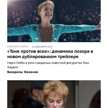
МИРОВОЕ КИНО
18 ДЕКАБРЯ, 2017
«Тоня против всех»: динамика позора в
новом дублированном трейлере
Марго Робби в роли скандально известной фигуристки Тони
Хардинг
Базаралы Жанаков