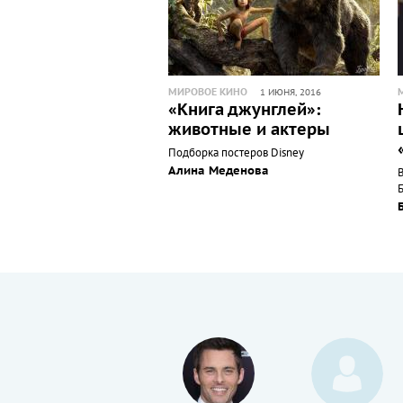
МИРОВОЕ КИНО
1 ИЮНЯ, 2016
«Книга джунглей»:
животные и актеры
Подборка постеров Disney
Алина Меденова