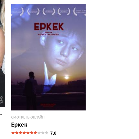
 -
СМОТРЕТЬ ОНЛАЙН
Еркек
7.0