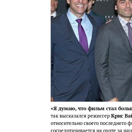
«Я думаю, что фильм стал боль
так высказался режиссер
Крис Ва
относительно своего последнего 
сосредотачивается на охоте за н