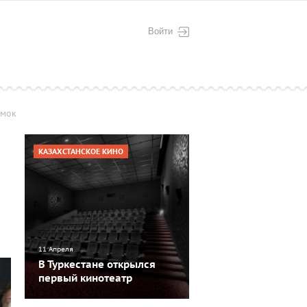
Войти
емок
КАЗАХСТАНСКОЕ КИНО
11 Апреля
В Туркестане открылся
первый кинотеатр