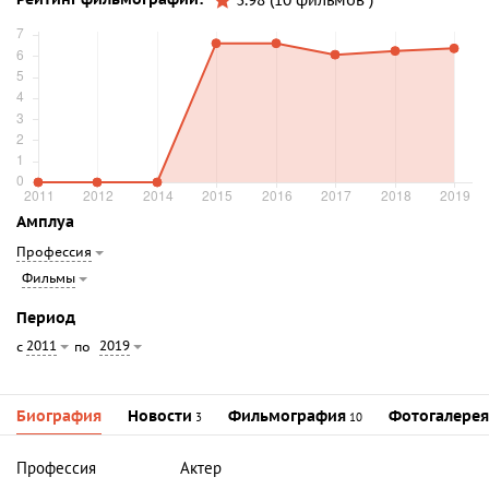
3.98 (10 фильмов )
Амплуа
Профессия
Фильмы
Период
2011
2019
с
по
Биография
Новости
Фильмография
Фотогалерея
3
10
Профессия
Актер