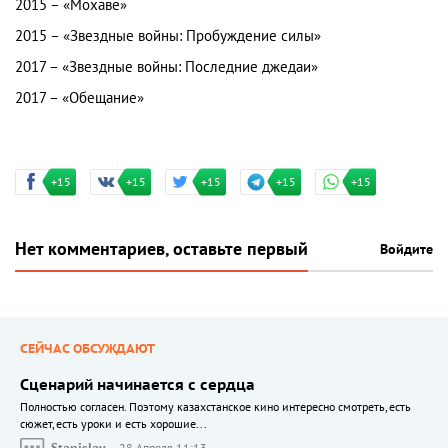
2015 – «Мохаве»
2015 – «Звездные войны: Пробуждение силы»
2017 – «Звездные войны: Последние джедаи»
2017 – «Обещание»​
+15
+15
+15
+15
+15
Нет комментариев, оставьте первый
Войдите
СЕЙЧАС ОБСУЖДАЮТ
Сценарий начинается с сердца
Полностью согласен. Поэтому казахстанское кино интересно смотреть, есть
сюжет, есть уроки и есть хорошие...
Stanislav
28 Апреля 11:13