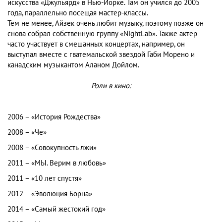
искусства «Джульярд» в Нью-Йорке. Там он учился до 2005
года, параллельно посещая мастер-классы.
Тем не менее, Айзек очень любит музыку, поэтому позже он
снова собрал собственную группу «NightLab». Также актер
часто участвует в смешанных концертах, например, он
выступал вместе с гватемальской звездой Габи Морено и
канадским музыкантом Аланом Дойлом.
Роли в кино:
2006 – «История Рождества»
2008 – «Че»
2008 – «Совокупность лжи»
2011 – «МЫ. Верим в любовь»
2011 – «10 лет спустя»
2012 – «Эволюция Борна»
2014 – «Самый жестокий год»