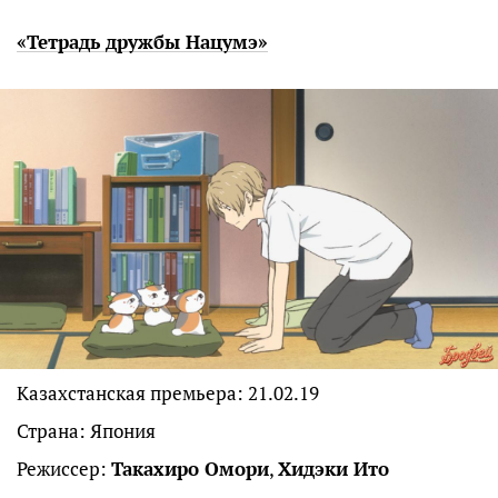
«Тетрадь дружбы Нацумэ»
Казахстанская премьера: 21.02.19
Страна: Япония
Режиссер:
Такахиро Омори
,
Хидэки Ито