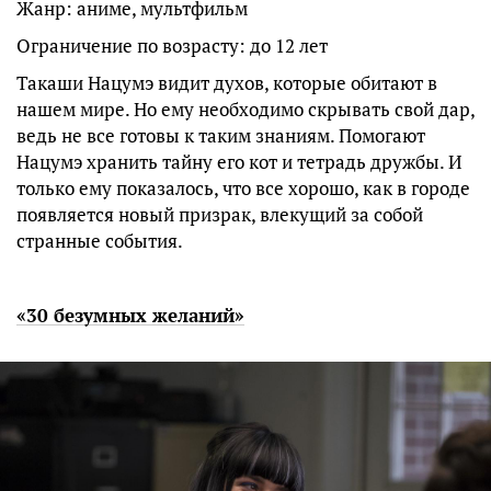
Жанр: аниме, мультфильм
Ограничение по возрасту: до 12 лет
Такаши Нацумэ видит духов, которые обитают в
нашем мире. Но ему необходимо скрывать свой дар,
ведь не все готовы к таким знаниям. Помогают
Нацумэ хранить тайну его кот и тетрадь дружбы. И
только ему показалось, что все хорошо, как в городе
появляется новый призрак, влекущий за собой
странные события.
«30 безумных желаний»