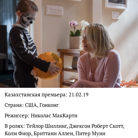
Казахстанская премьера: 21.02.19
Страна: США, Гонконг
Режиссер: Николас МакКарти
В ролях: Тейлор Шиллинг, Джексон Роберт Скотт,
Колм Фиор, Бриттани Аллен, Питер Муни