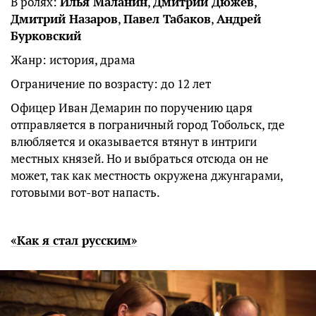
В ролях:
Илья Маланин
,
Дмитрий Дюжев
,
Дмитрий Назаров
,
Павел Табаков
,
Андрей
Бурковский
Жанр: история, драма
Ограничение по возрасту: до 12 лет
Офицер Иван Демарин по поручению царя
отправляется в пограничный город Тобольск, где
влюбляется и оказывается втянут в интриги
местных князей. Но и выбраться отсюда он не
может, так как местность окружена джунгарами,
готовыми вот-вот напасть.
«Как я стал русским»