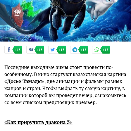
+15
+15
+15
+15
+15
Последние выходные зимы стоит провести по-
особенному. В кино стартуют казахстанская картина
«Досье Тамады»
, две анимации и фильмы разных
жанров и стран. Чтобы выбрать ту самую картину, в
компании которой вы проведет вечер, ознакомьтесь
со всем списком предстоящих премьер.
«Как приручить дракона 3»