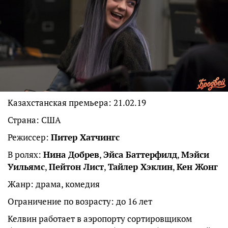
Казахстанская премьера: 21.02.19
Страна: США
Режиссер:
Питер Хатчингс
В ролях:
Нина Добрев
,
Эйса Баттерфилд
,
Мэйси
Уильямс
,
Пейтон Лист
,
Тайлер Хэклин
,
Кен Жонг
Жанр: драма, комедия
Ограничение по возрасту: до 16 лет
Келвин работает в аэропорту сортировщиком