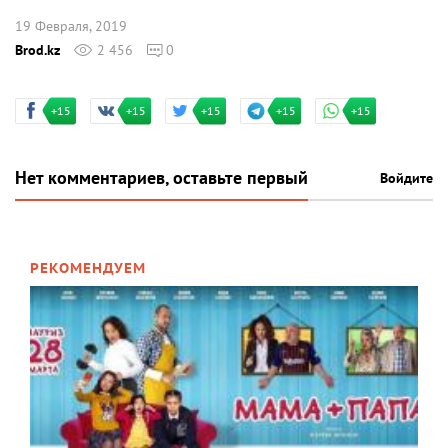
19 Февраля, 2019
Brod.kz
2 456
0
+15
+15
+15
+15
+15
Нет комментариев, оставьте первый
Войдите
РЕКОМЕНДУЕМ