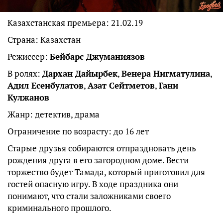
Казахстанская премьера: 21.02.19
Страна: Казахстан
Режиссер:
Бейбарс Джуманиязов
В ролях:
Дархан Дайырбек
,
Венера Нигматулина
,
Адил Есенбулатов
,
Азат Сейтметов
,
Гани
Кулжанов
Жанр: детектив, драма
Ограничение по возрасту: до 16 лет
Старые друзья собираются отпраздновать день
рождения друга в его загородном доме. Вести
торжество будет Тамада, который приготовил для
гостей опасную игру. В ходе праздника они
понимают, что стали заложниками своего
криминального прошлого.