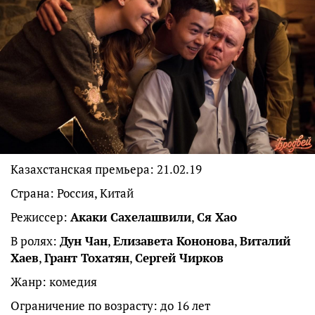
Казахстанская премьера: 21.02.19
Страна: Россия, Китай
Режиссер:
Акаки Сахелашвили
,
Ся Хао
В ролях:
Дун Чан
,
Елизавета Кононова
,
Виталий
Хаев
,
Грант Тохатян
,
Сергей Чирков
Жанр: комедия
Ограничение по возрасту: до 16 лет