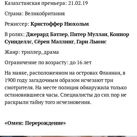
Казахстанская премьера: 21.02.19
Страна: Великобритания
Режиссер:
Кристоффер Нюхольм
В ролях:
Джерард Батлер
,
Питер Муллан
,
Коннор
Суинделлс
,
Сёрен Маллинг
,
Гари Льюис
Жанр: триллер, драма
Ограничение по возрасту: до 16 лет
На маяке, расположенном на островах Фланнан, в
1900 году загадочным образом исчезают три
смотрителя. На месте полиция обнаружила только
остановившиеся часы. Специалисты до сих пор не
раскрыли тайну того исчезновения.
«Омен: Перерождение»