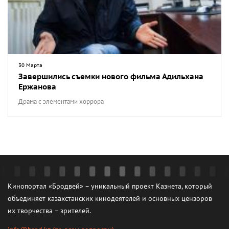
30 Марта
Завершились съемки нового фильма Адильхана
Ержанова
Драма с элементами хоррора
Кинопортал «Бродвей» – уникальный проект Казнета, который
объединяет казахстанских кинодеятелей и основных цензоров
их творчества – зрителей.