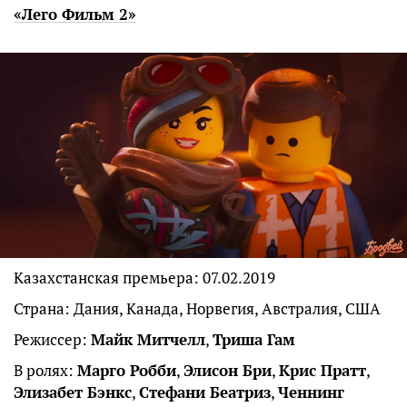
«Лего Фильм 2»
Казахстанская премьера: 07.02.2019
Страна: Дания, Канада, Норвегия, Австралия, США
Режиссер:
Майк Митчелл
,
Триша Гам
В ролях:
Марго Робби
,
Элисон Бри
,
Крис Пратт
,
Элизабет Бэнкс
,
Стефани Беатриз
,
Ченнинг