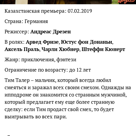
Казахстанская премьера: 07.02.2019
Страна: Германия
Режиссер:
Андреас Дрезен
В ролях:
Арвед Фризе
,
Юстус фон Донаньи
,
Аксель Праль
,
Чарли Хюбнер
,
Штеффи Кюнерт
Жанр: приключения, фэнтези
Ограничение по возрасту: до 12 лет
Тим Талер – мальчик, который всегда любил
смеяться и заражал всех своим смехом. Однажды на
ипподроме он знакомится со странным мужчиной,
который предлагает ему еще более странную
сделку: если Тим продаст свой смех, то будет
выигрывать во всех пари.