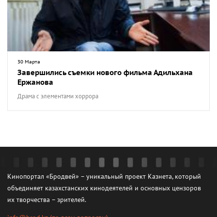
30 Марта
Завершились съемки нового фильма Адильхана
Ержанова
Драма с элементами хоррора
Кинопортал «Бродвей» – уникальный проект Казнета, который
объединяет казахстанских кинодеятелей и основных цензоров
их творчества – зрителей.