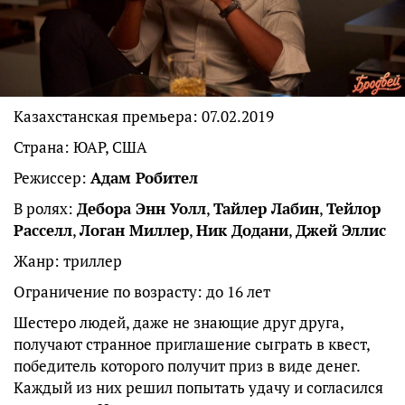
Казахстанская премьера: 07.02.2019
Страна: ЮАР, США
Режиссер:
Адам Робител
В ролях:
Дебора Энн Уолл
,
Тайлер Лабин
,
Тейлор
Расселл
,
Логан Миллер
,
Ник Додани
,
Джей Эллис
Жанр: триллер
Ограничение по возрасту: до 16 лет
Шестеро людей, даже не знающие друг друга,
получают странное приглашение сыграть в квест,
победитель которого получит приз в виде денег.
Каждый из них решил попытать удачу и согласился