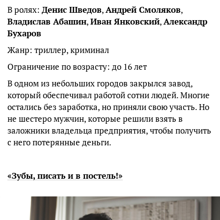
В ролях:
Денис Шведов
,
Андрей Смоляков
,
Владислав Абашин
,
Иван Янковский
,
Александр
Бухаров
Жанр: триллер, криминал
Ограничение по возрасту: до 16 лет
В одном из небольших городов закрылся завод,
который обеспечивал работой сотни людей. Многие
остались без заработка, но приняли свою участь. Но
не шестеро мужчин, которые решили взять в
заложники владельца предприятия, чтобы получить
с него потерянные деньги.
«Зубы, писать и в постель!»