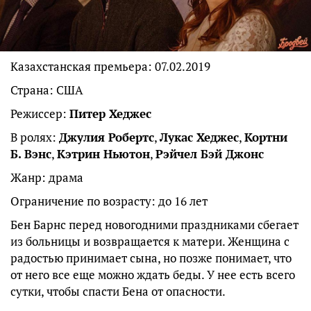
Казахстанская премьера: 07.02.2019
Страна: США
Режиссер:
Питер Хеджес
В ролях:
Джулия Робертс
,
Лукас Хеджес
,
Кортни
Б. Вэнс
,
Кэтрин Ньютон
,
Рэйчел Бэй Джонс
Жанр: драма
Ограничение по возрасту: до 16 лет
Бен Барнс перед новогодними праздниками сбегает
из больницы и возвращается к матери. Женщина с
радостью принимает сына, но позже понимает, что
от него все еще можно ждать беды. У нее есть всего
сутки, чтобы спасти Бена от опасности.