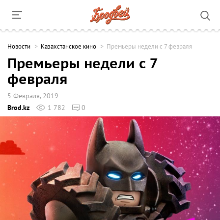
Новости
Казахстанское кино
Премьеры недели с 7 февраля
Премьеры недели с 7
февраля
5 Февраля, 2019
Brod.kz
1 782
0