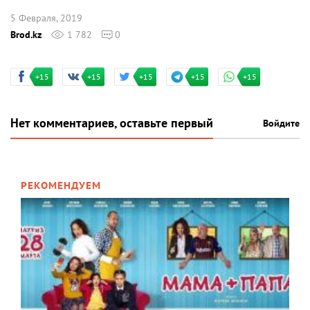
5 Февраля, 2019
Brod.kz
1 782
0
+15
+15
+15
+15
+15
Нет комментариев, оставьте первый
Войдите
РЕКОМЕНДУЕМ