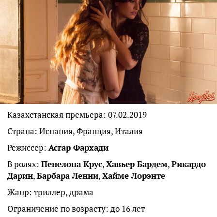
Казахстанская премьера: 07.02.2019
Страна: Испания, Франция, Италия
Режиссер:
Асгар Фархади
В ролях:
Пенелопа Крус
,
Хавьер Бардем
,
Рикардо
Дарин
,
Барбара Ленни
,
Хайме Лорэнте
Жанр: триллер, драма
Ограничение по возрасту: до 16 лет