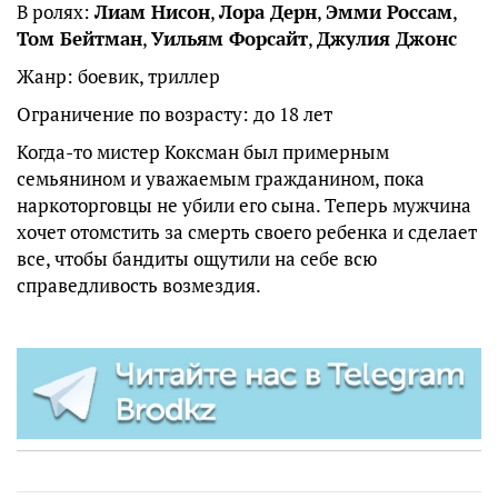
В ролях:
Лиам Нисон
,
Лора Дерн
,
Эмми Россам
,
Том Бейтман
,
Уильям Форсайт
,
Джулия Джонс
Жанр: боевик, триллер
Ограничение по возрасту: до 18 лет
Когда-то мистер Коксман был примерным
семьянином и уважаемым гражданином, пока
наркоторговцы не убили его сына. Теперь мужчина
хочет отомстить за смерть своего ребенка и сделает
все, чтобы бандиты ощутили на себе всю
справедливость возмездия.