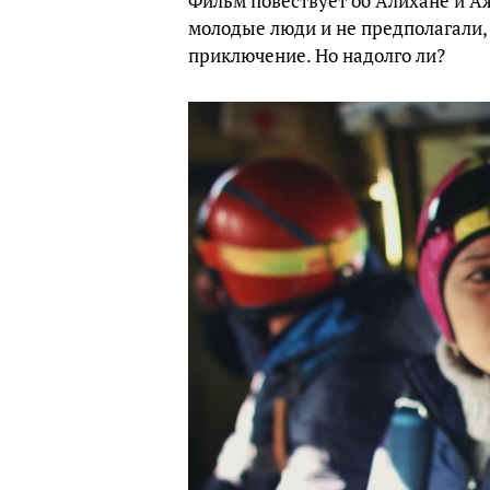
Фильм повествует об Алихане и А
молодые люди и не предполагали, 
приключение. Но надолго ли?