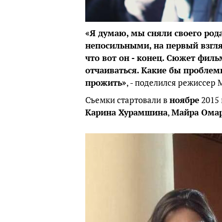
«Я думаю, мы сняли своего род
непосильными, на первый взгляд
что вот он - конец. Сюжет филь
отчаиваться. Какие бы проблемы
прожить»
, - поделился режиссер
Съемки стартовали в
ноябре
2015 
Карина Хурамшина
,
Майра Ома