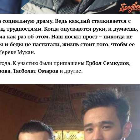
а социальную драму. Ведь каждый сталкивается с
, трудностями. Когда опускаются руки, и думаешь,
ма как раз об этом. Наш посыл прост – никогда не
 и беды не настигали, жизнь стоит того, чтобы ее
 Мереке Мукан.
года. К участию были приглашены
Ербол Семкулов
,
рова
,
Тасболат Омаров
и другие.