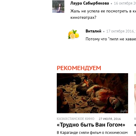
Лаура Сабырбекова
16 октября 2
Жаль не успела ее посмотреть в к
кинотеатрах?
Виталий
17 октября 2016,
Потому что "пипл не хавает
РЕКОМЕНДУЕМ
КАЗАХСТАНСКОЕ КИНО
27 ИЮЛЯ, 2016
«Трудно быть Ван Гогом»
В Караганде сняли фильм о психическом