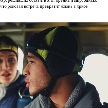
жар, решивших оставить этот бренный мир, однако
что роковая встреча превратит жизнь в яркое