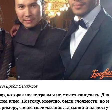
 и Ербол Семкулов
р, которая после травмы не может танцевать. Для
шом кино. Поэтому, конечно, были сложности, но и
римеру, сцены скалолазания, тарзанки и на мосту