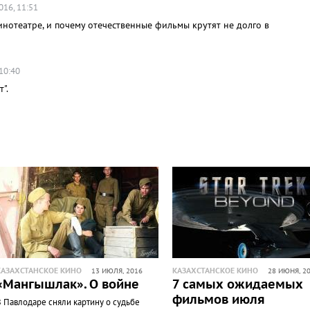
016, 11:51
инотеатре, и почему отечественные фильмы крутят не долго в
 10:40
".
КАЗАХСТАНСКОЕ КИНО
КАЗАХСТАНСКОЕ КИНО
13 ИЮЛЯ, 2016
28 ИЮНЯ, 2
«Мангышлак». О войне
7 самых ожидаемых
фильмов июля
В Павлодаре сняли картину о судьбе