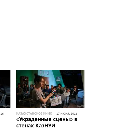
КАЗАХСТАНСКОЕ КИНО
016
17 ИЮНЯ, 2016
«Украденные сцены» в
стенах КазНУИ