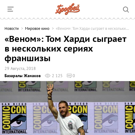
Новости
Мировое кино
«Веном»: Том Харди сыграет в нескольких сериях франшизы
«Веном»: Том Харди сыграет
в нескольких сериях
франшизы
29 Августа, 2018
Базаралы Жанаков
2 125
0