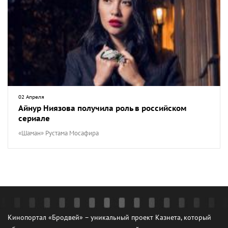
02 Апреля
Айнур Ниязова получила роль в российском
сериале
«Шаман» Рустама Мосафира
Кинопортал «Бродвей» – уникальный проект Казнета, который