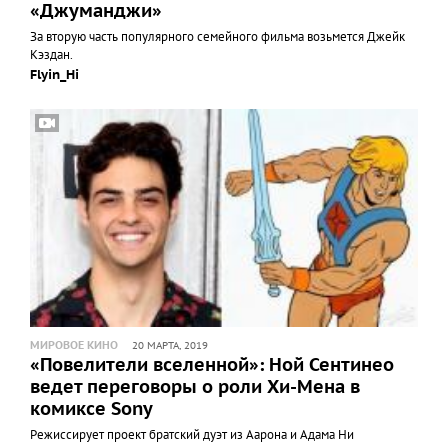
«Джуманджи»
За вторую часть популярного семейного фильма возьмется Джейк
Кэздан.
Flyin_Hi
МИРОВОЕ КИНО
20 МАРТА, 2019
«Повелители вселенной»: Ной Сентинео
ведет переговоры о роли Хи-Мена в
комиксе Sony
Режиссирует проект братский дуэт из Аарона и Адама Ни