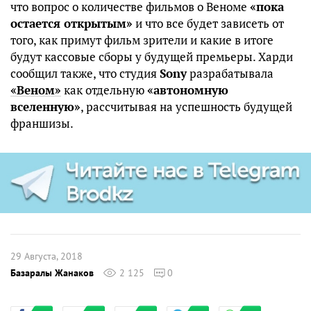
что вопрос о количестве фильмов о Веноме
«пока
остается открытым»
и что все будет зависеть от
того, как примут фильм зрители и какие в итоге
будут кассовые сборы у будущей премьеры. Харди
сообщил также, что студия
Sony
разрабатывала
«Веном»
как отдельную
«автономную
вселенную»
, рассчитывая на успешность будущей
франшизы.
29 Августа, 2018
Базаралы Жанаков
2 125
0