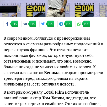
+15
+15
+15
+15
+15
В современном Голливуде с пренебрежением
относятся к съемкам разнообразных продолжений и
перезагрузок франшиз. Это отчасти печалит
поклонников фильмов, которые чувствуют себя
оставленными и понимают, что они, возможно,
больше никогда не увидят их любимых героев. К
счастью для фанатов
Венома
, которые просмотрели
трейлеры перед выходом фильма на экраны
миллионы раз, есть отличная новость.
В интервью журналу
Total Film
исполнитель
главной роли, актер
Том Харди
, подтвердил, что
занят в трех сериях о симбиоте. Он также сообщил,