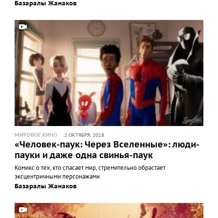
Базаралы Жанаков
МИРОВОЕ КИНО
2 ОКТЯБРЯ, 2018
«Человек-паук: Через Вселенные»: люди-
пауки и даже одна свинья-паук
Комикс о тех, кто спасает мир, стремительно обрастает
эксцентричными персонажами
Базаралы Жанаков