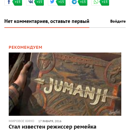
+15
+15
+15
+15
+15
Нет комментариев, оставьте первый
Войдите
РЕКОМЕНДУЕМ
МИРОВОЕ КИНО
17 ЯНВАРЯ, 2016
Стал известен режиссер ремейка