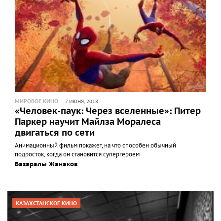
МИРОВОЕ КИНО
7 ИЮНЯ, 2018
«Человек-паук: Через вселенные»: Питер
Паркер научит Майлза Моралеса
двигаться по сети
Анимационный фильм покажет, на что способен обычный
подросток, когда он становится супергероем
Базаралы Жанаков
КАЗАХСТАНСКОЕ КИНО