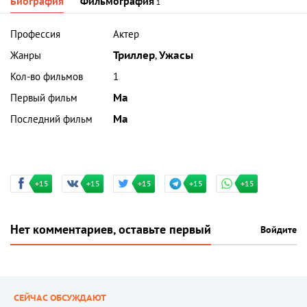
Биография
Фильмография
1
Профессия
Актер
Жанры
Триллер
,
Ужасы
Кол-во фильмов
1
Первый фильм
Ма
Последний фильм
Ма
+15
+15
+15
+15
+15
Нет комментариев, оставьте первый
Войдите
СЕЙЧАС ОБСУЖДАЮТ