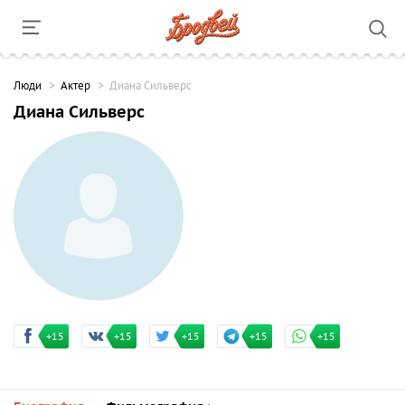
Люди
Актер
Диана Сильверс
Диана Сильверс
+15
+15
+15
+15
+15