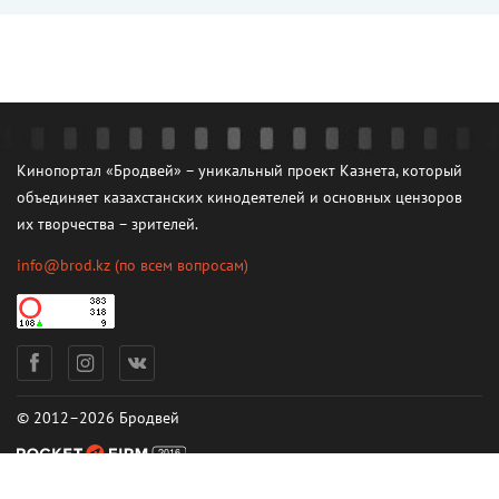
Кинопортал «Бродвей» – уникальный проект Казнета, который
объединяет казахстанских кинодеятелей и основных цензоров
их творчества – зрителей.
info@brod.kz
(по всем вопросам)
© 2012–2026 Бродвей