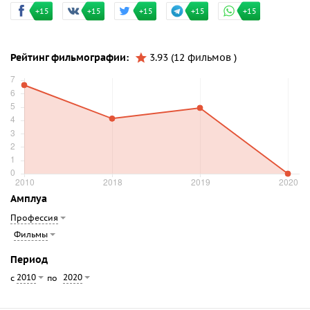
+15
+15
+15
+15
+15
Рейтинг фильмографии:
3.93 (12 фильмов )
Амплуа
Профессия
Фильмы
Период
2010
2020
с
по