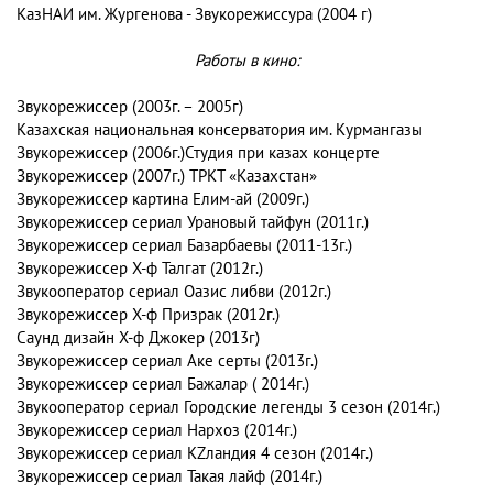
КазНАИ им. Жургенова - Звукорежиссура (2004 г)
Работы в кино:
Звукорежиссер (2003г. – 2005г)
Казахская национальная консерватория им. Курмангазы
Звукорежиссер (2006г.)Студия при казах концерте
Звукорежиссер (2007г.) ТРКТ «Казахстан»
Звукорежиссер картина Елим-ай (2009г.)
Звукорежиссер сериал Урановый тайфун (2011г.)
Звукорежиссер сериал Базарбаевы (2011-13г.)
Звукорежиссер Х-ф Талгат (2012г.)
Звукооператор сериал Оазис либви (2012г.)
Звукорежиссер Х-ф Призрак (2012г.)
Саунд дизайн Х-ф Джокер (2013г)
Звукорежиссер сериал Аке серты (2013г.)
Звукорежиссер сериал Бажалар ( 2014г.)
Звукооператор сериал Городские легенды 3 сезон (2014г.)
Звукорежиссер сериал Нархоз (2014г.)
Звукорежиссер сериал KZландия 4 сезон (2014г.)
Звукорежиссер сериал Такая лайф (2014г.)