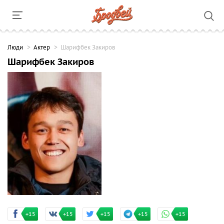
Люди
Актер
Шарифбек Закиров
Шарифбек Закиров
+15
+15
+15
+15
+15