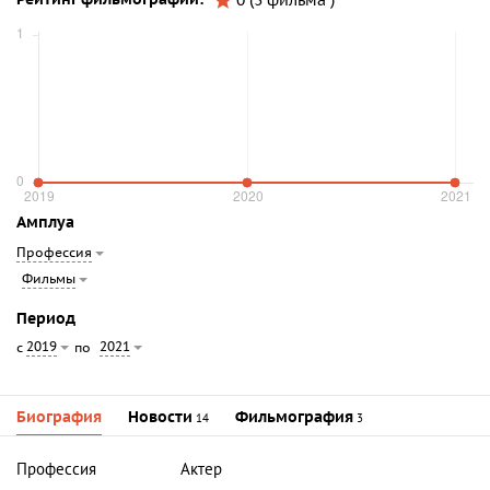
0 (3 фильма )
Амплуа
Профессия
Фильмы
Период
2019
2021
с
по
Биография
Новости
Фильмография
14
3
Профессия
Актер