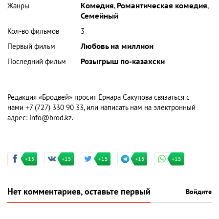
Жанры
Комедия
,
Романтическая комедия
,
Семейный
Кол-во фильмов
3
Первый фильм
Любовь на миллион
Последний фильм
Розыгрыш по-казахски
Редакция «Бродвей» просит Ернара Сакупова связаться с
нами +7 (727) 330 90 33, или написать нам на электронный
адрес:
info@brod.kz
.
+15
+15
+15
+15
+15
Нет комментариев, оставьте первый
Войдите