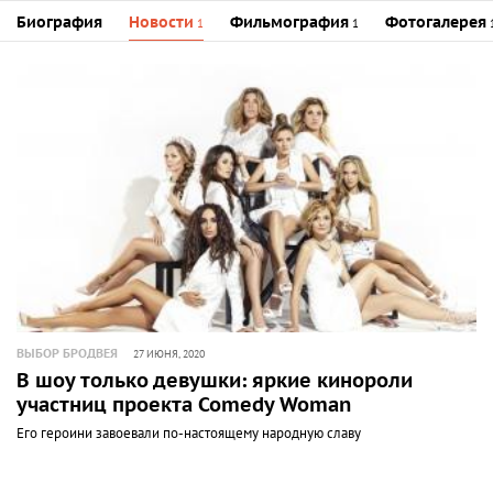
Биография
Новости
Фильмография
Фотогалерея
1
1
ВЫБОР БРОДВЕЯ
27 ИЮНЯ, 2020
В шоу только девушки: яркие кинороли
участниц проекта Comedy Woman
Его героини завоевали по-настоящему народную славу