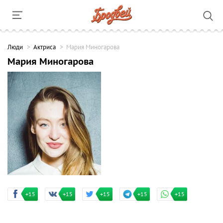
Люди
Актриса
Мария Миногарова
Мария Миногарова
+15
+15
+15
+15
+15