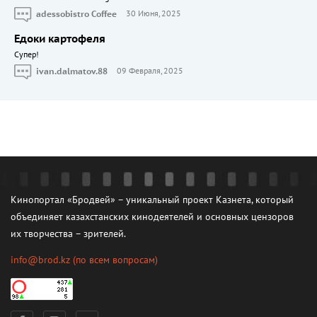
adessobistro Coffee
30 Июня, 2025
Едоки картофеля
Cупер!
ivan.dalmatov.88
09 Февраля, 2025
Кинопортал «Бродвей» – уникальный проект Казнета, который
объединяет казахстанских кинодеятелей и основных цензоров
их творчества – зрителей.
info@brod.kz
(по всем вопросам)