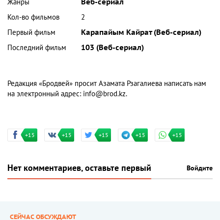
Жанры
Веб-сериал
Кол-во фильмов
2
Первый фильм
Карапайым Кайрат (Веб-сериал)
Последний фильм
103 (Веб-сериал)
Редакция «Бродвей» просит Азамата Рзагалиева написать нам
на электронный адрес:
info@brod.kz
.
+15
+15
+15
+15
+15
Нет комментариев, оставьте первый
Войдите
СЕЙЧАС ОБСУЖДАЮТ