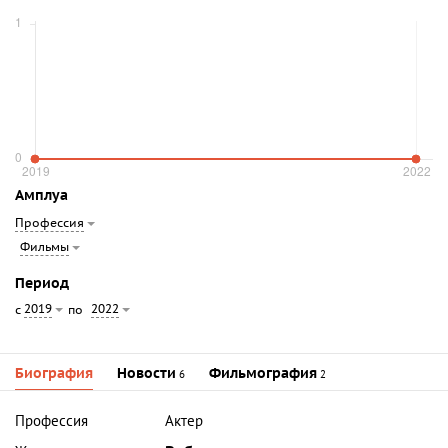
Амплуа
Профессия
Фильмы
Период
2019
2022
с
по
Биография
Новости
Фильмография
6
2
Профессия
Актер