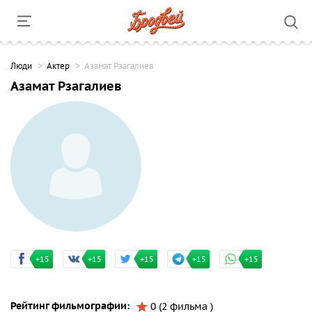
Люди
Актер
Азамат Рзагалиев
Азамат Рзагалиев
+15
+15
+15
+15
+15
Рейтинг фильмографии:
0 (2 фильма )