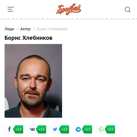
Люди
Актер
Борис Хлебников
Борис Хлебников
+15
+15
+15
+15
+15