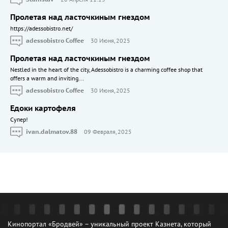
Пролетая над ласточкиным гнездом
https://adessobistro.net/
adessobistro Coffee
30 Июня, 2025
Пролетая над ласточкиным гнездом
Nestled in the heart of the city, Adessobistro is a charming coffee shop that
offers a warm and inviting...
adessobistro Coffee
30 Июня, 2025
Едоки картофеля
Cупер!
ivan.dalmatov.88
09 Февраля, 2025
Кинопортал «Бродвей» – уникальный проект Казнета, который