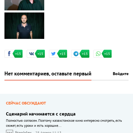
+15
+15
+15
+15
+15
Нет комментариев, оставьте первый
Войдите
СЕЙЧАС ОБСУЖДАЮТ
Сценарий начинается с сердца
Полностью согласен. Поэтому казахстанское кино интересно смотреть, есть
сюжет, есть уроки и есть хорошие...
Stanislav
28 Апреля 11:13