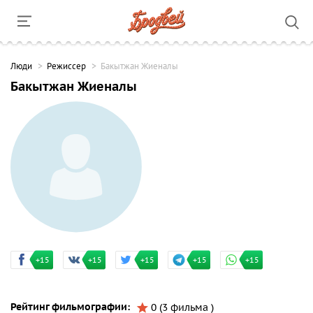
Люди
Режиссер
Бакытжан Жиеналы
Бакытжан Жиеналы
+15
+15
+15
+15
+15
Рейтинг фильмографии:
0 (3 фильма )