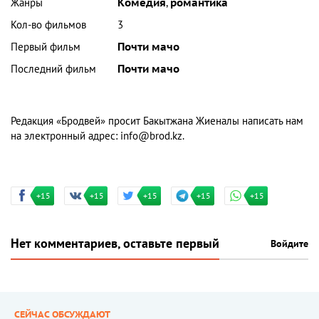
Жанры
Комедия
,
романтика
Кол-во фильмов
3
Первый фильм
Почти мачо
Последний фильм
Почти мачо
Редакция «Бродвей» просит Бакытжана Жиеналы написать нам
на электронный адрес:
info@brod.kz
.
+15
+15
+15
+15
+15
Нет комментариев, оставьте первый
Войдите
СЕЙЧАС ОБСУЖДАЮТ