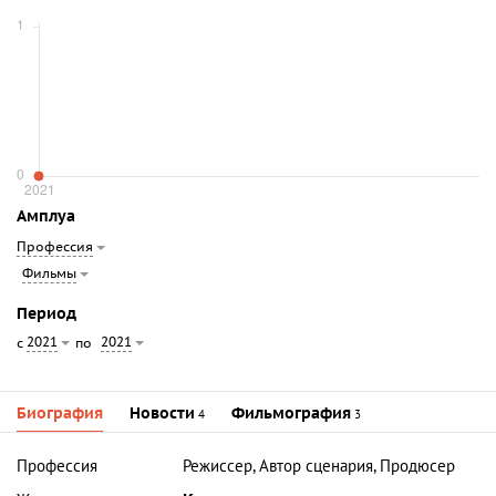
Амплуа
Профессия
Фильмы
Период
2021
2021
с
по
Биография
Новости
Фильмография
4
3
Профессия
Режиссер, Автор сценария, Продюсер