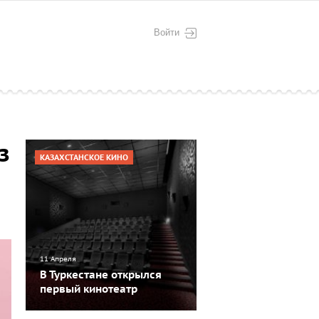
Войти
з
КАЗАХСТАНСКОЕ КИНО
11 Апреля
В Туркестане открылся
первый кинотеатр