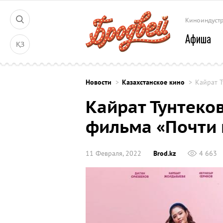
Киноиндуст
Афиша
ҚЗ
Новости
Казахстанское кино
Кайрат Т
Кайрат Тунтеко
фильма «Почти
11 Февраля, 2022
Brod.kz
4 663