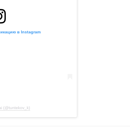
икацию в Instagram
i (@tuntekov_k)