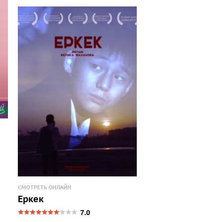
СМОТРЕТЬ ОНЛАЙН
Еркек
7.0