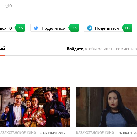
0
Поделиться
ться
0
Поделиться
+15
+15
+15
ый
Войдите
, чтобы оставить коммента
КАЗАХСТАНСКОЕ КИНО
КАЗАХСТАНСКОЕ КИНО
6 ОКТЯБРЯ, 2017
26 ИЮНЯ, 2