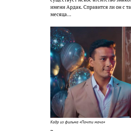
имени Ардак. Справится ли он с та
месяца...
Кадр из фильма «Почти мачо»