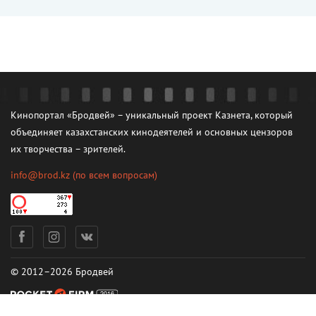
Кинопортал «Бродвей» – уникальный проект Казнета, который
объединяет казахстанских кинодеятелей и основных цензоров
их творчества – зрителей.
info@brod.kz
(по всем вопросам)
© 2012–2026 Бродвей