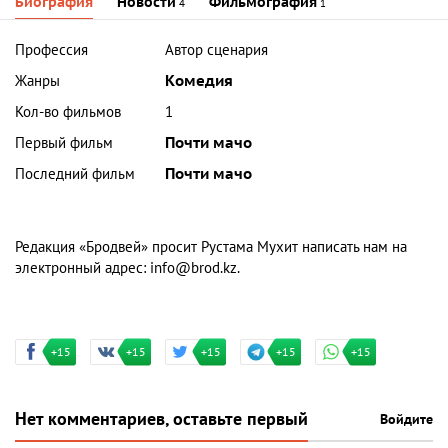
Биография
Новости
Фильмография
4
1
Профессия
Автор сценария
Жанры
Комедия
Кол-во фильмов
1
Первый фильм
Почти мачо
Последний фильм
Почти мачо
Редакция «Бродвей» просит Рустама Мухит написать нам на
электронный адрес:
info@brod.kz
.
+15
+15
+15
+15
+15
Нет комментариев, оставьте первый
Войдите