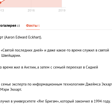
огалерея
Факты
15
5
 (Aaron Edward Eckhart).
 «Святой последних дней» и даже какое-то время служил в святой
и Швейцарии.
о время жил в Англии, а затем с семьей переехал в Сидней
в семье эксперта по информационным технологиям Джеймса Экхар
 Мэри Экхарт.
лучил в университете «Янг Бригам», который закончил в 1994 году.