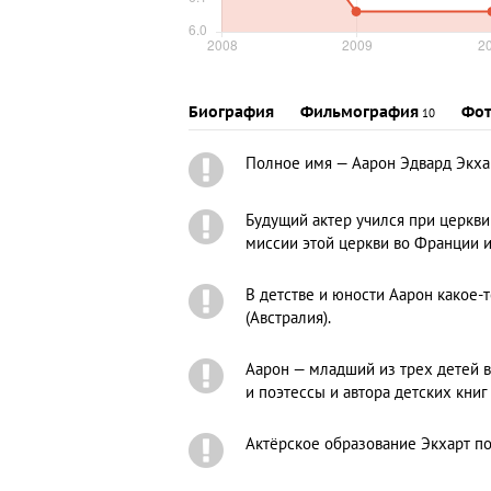
Биография
Фильмография
Фот
10
Полное имя — Аарон Эдвард Экхарт
Будущий актер учился при церкви
миссии этой церкви во Франции 
В детстве и юности Аарон какое-т
(Австралия).
Аарон — младший из трех детей 
и поэтессы и автора детских книг
Актёрское образование Экхарт по