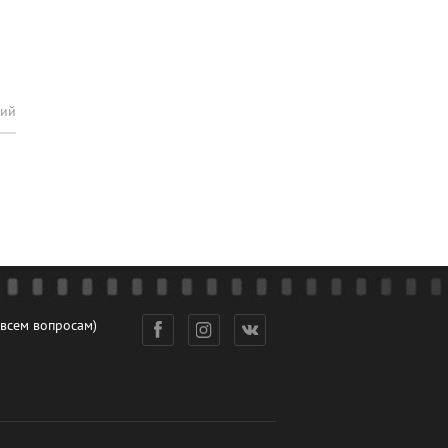
рий
 всем вопросам)