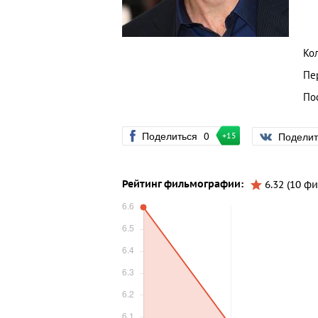
Ко
Пе
По
Поделиться
0
Подели
+15
Рейтинг фильмографии:
6.32 (10 ф