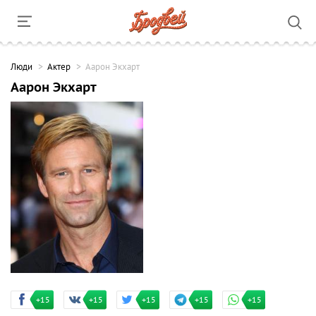
Люди
Актер
Аарон Экхарт
Аарон Экхарт
+15
+15
+15
+15
+15