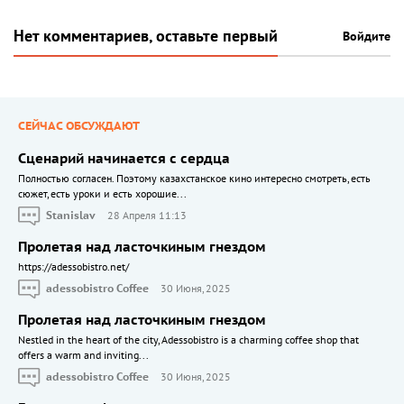
Нет комментариев, оставьте первый
Войдите
СЕЙЧАС ОБСУЖДАЮТ
Сценарий начинается с сердца
Полностью согласен. Поэтому казахстанское кино интересно смотреть, есть
сюжет, есть уроки и есть хорошие...
Stanislav
28 Апреля 11:13
Пролетая над ласточкиным гнездом
https://adessobistro.net/
adessobistro Coffee
30 Июня, 2025
Пролетая над ласточкиным гнездом
Nestled in the heart of the city, Adessobistro is a charming coffee shop that
offers a warm and inviting...
adessobistro Coffee
30 Июня, 2025