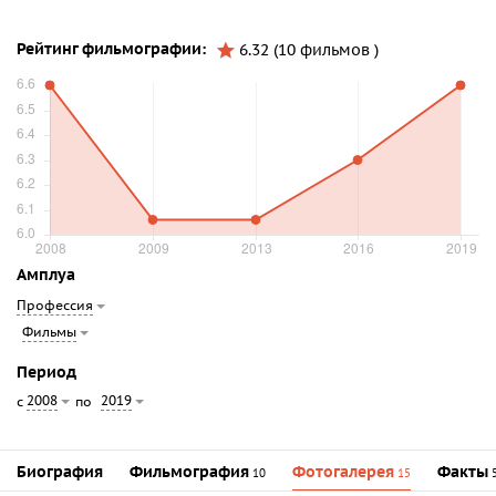
Рейтинг фильмографии:
6.32 (10 фильмов )
Амплуа
Профессия
Фильмы
Период
2008
2019
с
по
Биография
Фильмография
Фотогалерея
Факты
10
15