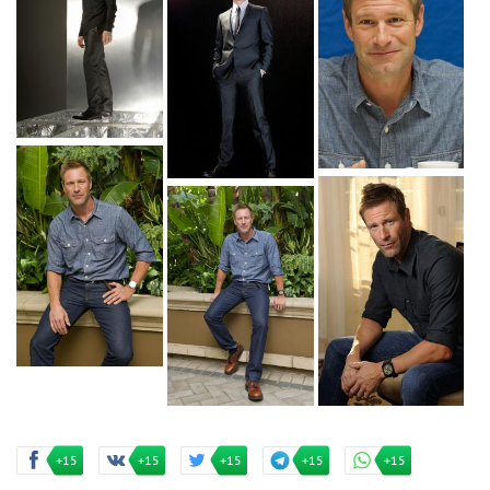
+15
+15
+15
+15
+15