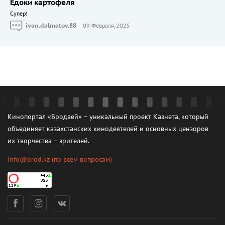
Едоки картофеля
Cупер!
ivan.dalmatov.88
09 Февраля, 2025
Кинопортал «Бродвей» – уникальный проект Казнета, который
объединяет казахстанских кинодеятелей и основных цензоров
их творчества – зрителей.
info@brod.kz
(по всем вопросам)