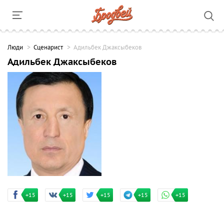
Люди
Сценарист
Адильбек Джаксыбеков
Адильбек Джаксыбеков
+15
+15
+15
+15
+15