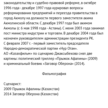
законодательству и судебно-правовой реформе, в октябре
1996 года - декабре 1997 года курировал вопросы
реформирования предприятий и переезда правительства в
город Акмолу на должности первого заместителя акима
Акмолинской области. С декабря 1997 года был акимом
Акмолы (с 6 мая 1998 года - Астаны). С июня 2003 года занимал
пост министра индустрии и торговли. В декабре 2004 года был
назначен руководителем администрации президента РК.
С февраля 2007 г. - первый заместитель председателя
Народно-демократической партии «Нур Отан».
АО «Казахфильм» по сценарию Джаксыбекова снял две
картины: политический триллер «Прыжок Афалины» (2009)
и криминальный боевик «Заговор Оберона» (2014).
Фильмография
Сценарист:
2009 Прыжок Афалины (Казахстан)
2014 Заговор Оберона (Казахстан)