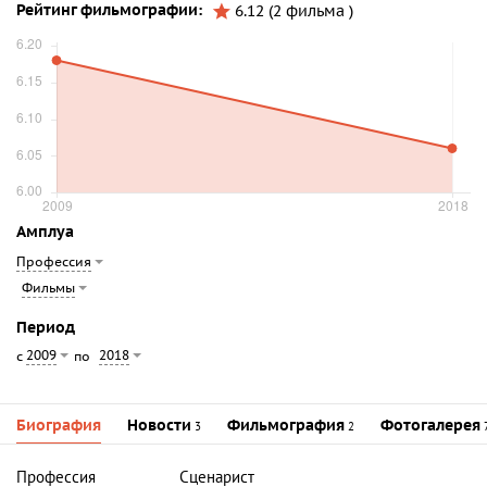
Рейтинг фильмографии:
6.12 (2 фильма )
Амплуа
Профессия
Фильмы
Период
2009
2018
с
по
Биография
Новости
Фильмография
Фотогалерея
3
2
Профессия
Сценарист