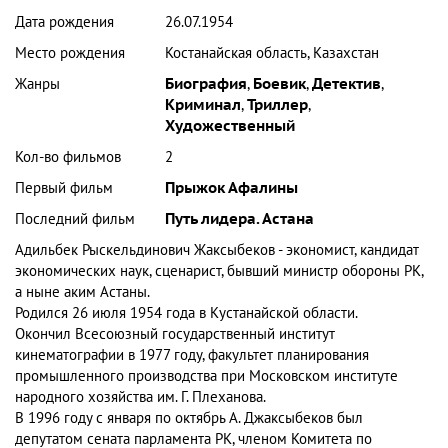
Дата рождения
26.07.1954
Место рождения
Костанайская область, Казахстан
Жанры
Биография
,
Боевик
,
Детектив
,
Криминал
,
Триллер
,
Художественный
Кол-во фильмов
2
Первый фильм
Прыжок Афалины
Последний фильм
Путь лидера. Астана
Адильбек Рыскельдинович Жаксыбеков
- экономист, кандидат
экономических наук, сценарист, бывший министр обороны РК,
а ныне аким Астаны.
Родился 26 июля 1954 года в Кустанайской области.
Окончил Всесоюзный государственный институт
кинематографии в 1977 году, факультет планирования
промышленного производства при Московском институте
народного хозяйства им. Г. Плеханова.
В 1996 году с января по октябрь А. Джаксыбеков был
депутатом сената парламента РК, членом Комитета по