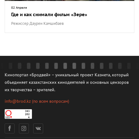
02 Апреля
Где и как снимали фильм «Зере»
Режиссер Даурен Камшибаев
Кинопортал «Бродвей» – уникальный проект Казнета, который
объединяет казахстанских кинодеятелей и основных цензоров
их творчества – зрителей.
info@brod.kz
(по всем вопросам)