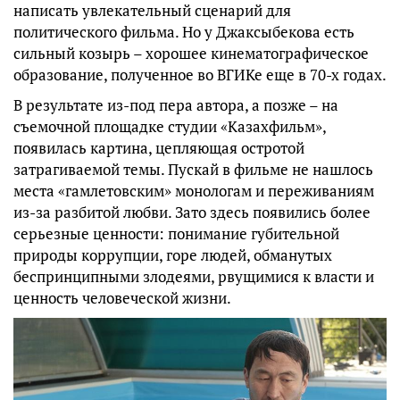
написать увлекательный сценарий для
политического фильма. Но у Джаксыбекова есть
сильный козырь – хорошее кинематографическое
образование, полученное во ВГИКе еще в 70-х годах.
В результате из-под пера автора, а позже – на
съемочной площадке студии «Казахфильм»,
появилась картина, цепляющая остротой
затрагиваемой темы. Пускай в фильме не нашлось
места «гамлетовским» монологам и переживаниям
из-за разбитой любви. Зато здесь появились более
серьезные ценности: понимание губительной
природы коррупции, горе людей, обманутых
беспринципными злодеями, рвущимися к власти и
ценность человеческой жизни.