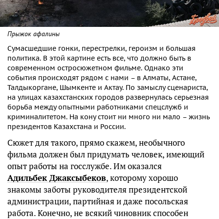
Прыжок афалины
Сумасшедшие гонки, перестрелки, героизм и большая
политика. В этой картине есть все, что должно быть в
современном остросюжетном фильме. Однако эти
события происходят рядом с нами – в Алматы, Астане,
Талдыкоргане, Шымкенте и Актау. По замыслу сценариста,
на улицах казахстанских городов развернулась серьезная
борьба между опытными работниками спецслужб и
криминалитетом. На кону стоит ни много ни мало – жизнь
президентов Казахстана и России.
Сюжет для такого, прямо скажем, необычного
фильма должен был придумать человек, имеющий
опыт работы на госслужбе. Им оказался
Адильбек Джаксыбеков
, которому хорошо
знакомы заботы руководителя президентской
администрации, партийная и даже посольская
работа. Конечно, не всякий чиновник способен