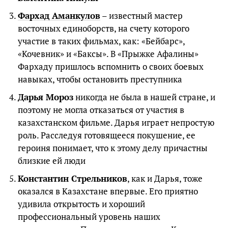
Фархад Аманкулов
– известный мастер
восточных единоборств, на счету которого
участие в таких фильмах, как: «Бейбарс»,
«Кочевник» и «Баксы». В «Прыжке Афалины»
Фархаду пришлось вспомнить о своих боевых
навыках, чтобы остановить преступника
Дарья Мороз
никогда не была в нашей стране, и
поэтому не могла отказаться от участия в
казахстанском фильме. Дарья играет непростую
роль. Расследуя готовящееся покушение, ее
героиня понимает, что к этому делу причастны
близкие ей люди
Константин Стрельников
, как и Дарья, тоже
оказался в Казахстане впервые. Его приятно
удивила открытость и хороший
профессиональный уровень наших