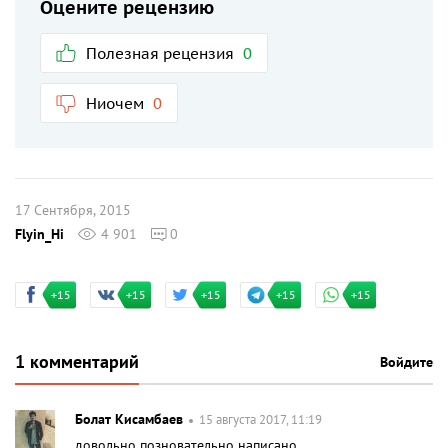
Оцените рецензию
Полезная рецензия
0
Ниочем
0
17 Сентября, 2015
Flyin_Hi
4 901
0
+15
+15
+15
+15
+15
1 комментарий
Войдите
Болат Кисамбаев
15 августа 2017, 11:19
довольно позновательно написано