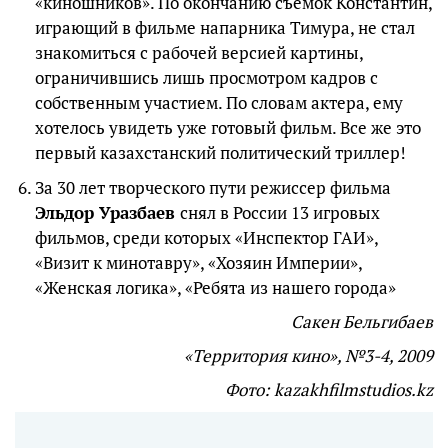
«киношников». По окончанию съемок Константин,
играющий в фильме напарника Тимура, не стал
знакомиться с рабочей версией картины,
ограничившись лишь просмотром кадров с
собственным участием. По словам актера, ему
хотелось увидеть уже готовый фильм. Все же это
первый казахстанский политический триллер!
За 30 лет творческого пути режиссер фильма
Эльдор Уразбаев
снял в России 13 игровых
фильмов, среди которых «Инспектор ГАИ»,
«Визит к минотавру», «Хозяин Империи»,
«Женская логика», «Ребята из нашего города»
Сакен Бельгибаев
«Территория кино», №3-4, 2009
Фото: kazakhfilmstudios.kz