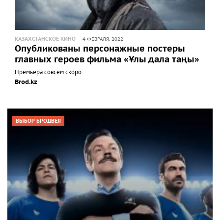
КАЗАХСТАНСКОЕ КИНО
4 ФЕВРАЛЯ, 2022
Опубликованы персонажные постеры
главных героев фильма «Ұлы дала таңы»
Премьера совсем скоро
Brod.kz
ВЫБОР БРОДВЕЯ