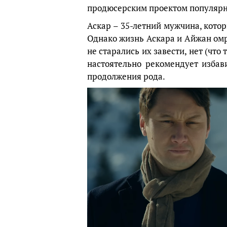
продюсерским проектом популярн
Аскар – 35-летний мужчина, котор
Однако жизнь Аскара и Айжан омра
не старались их завести, нет (что 
настоятельно рекомендует избав
продолжения рода.