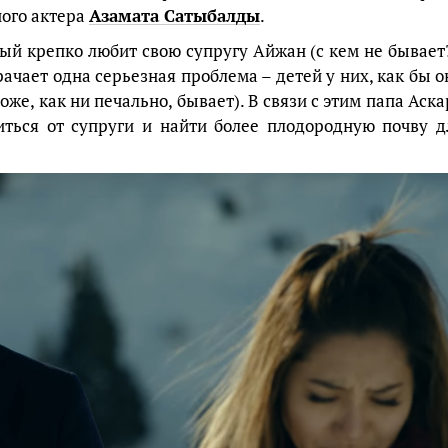
ого актера
Азамата Сатыбалды
.
ый крепко любит свою супругу Айжан (с кем не бывает?
чает одна серьезная проблема – детей у них, как бы о
тоже, как ни печально, бывает). В связи с этим папа Аска
иться от супруги и найти более плодородную почву д