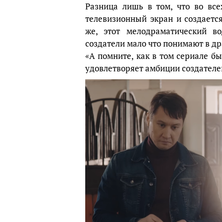
Разница лишь в том, что во вс
телевизионный экран и создаетс
же, этот мелодраматический в
создатели мало что понимают в др
«А помните, как в том сериале б
удовлетворяет амбиции создателе