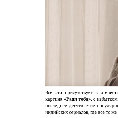
Все это присутствует в отечес
картина
«Ради тебя»
, с избытком
последнее десятилетие популярн
индийских сериалов, где все то ж