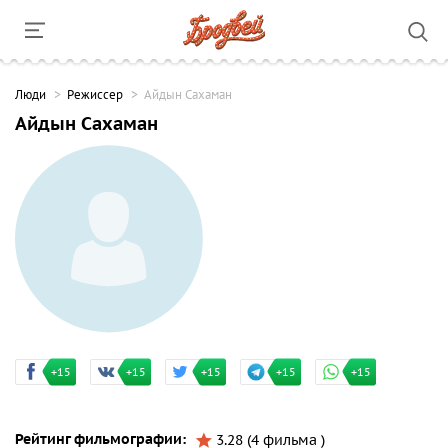
Люди
Режиссер
Айдын Сахаман
Айдын Сахаман
+15
+15
+15
+15
+15
Рейтинг фильмографии:
3.28 (4 фильма )