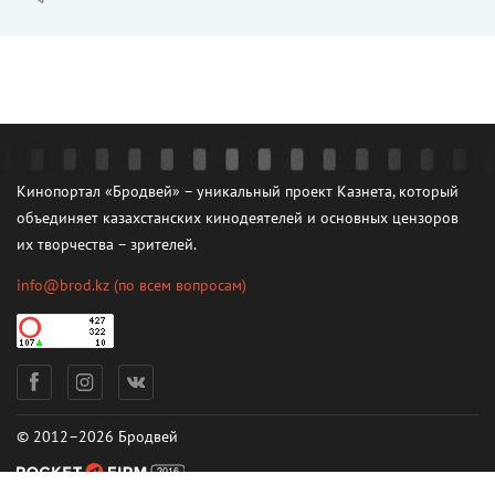
Кинопортал «Бродвей» – уникальный проект Казнета, который
объединяет казахстанских кинодеятелей и основных цензоров
их творчества – зрителей.
info@brod.kz
(по всем вопросам)
© 2012–2026 Бродвей