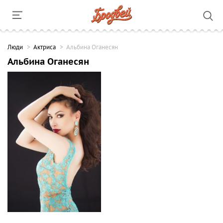
Люди
Актриса
Альбина Оганесян
Альбина Оганесян