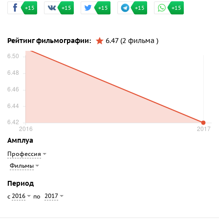
+15
+15
+15
+15
+15
Рейтинг фильмографии:
6.47 (2 фильма )
Амплуа
Профессия
Фильмы
Период
2016
2017
с
по