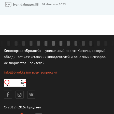
ivan.dalmatov.88
09 Февраля, 2025
Кинопортал «Бродвей» – уникальный проект Казнета, который
объединяет казахстанских кинодеятелей и основных цензоров
их творчества – зрителей.
info@brod.kz
(по всем вопросам)
© 2012–2026 Бродвей