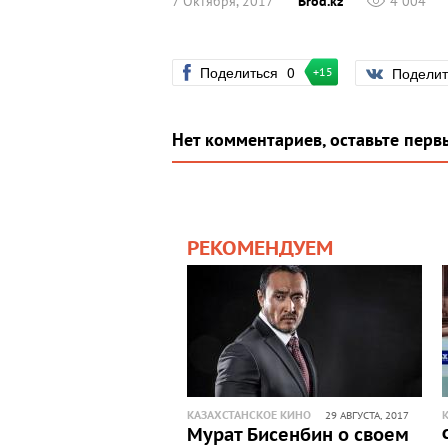
7 Октября, 2017
Brod.kz
4 004
Поделиться
0
Подели
+15
Нет комментариев, оставьте перв
РЕКОМЕНДУЕМ
КАЗАХСТАНСКОЕ КИНО
29 АВГУСТА, 2017
Мурат Бисенбин о своем