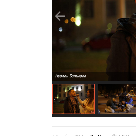
Нурлан Батыров