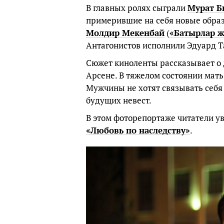
В главных ролях сыграли
Мурат Б
примерившие на себя новые образ
Молдир Мекенбай
(
«Батырлар 
Антагонистов исполнили Эдуард Т
Сюжет киноленты рассказывает о 
Арсене. В тяжелом состоянии мать
Мужчины не хотят связывать себя 
будущих невест.
В этом фоторепортаже читатели у
«Любовь по наследству»
.