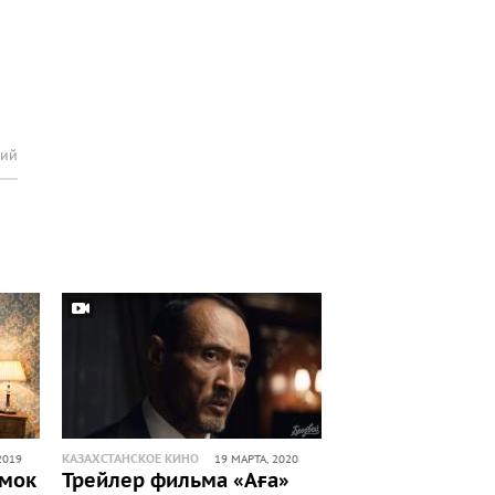
рий
КАЗАХСТАНСКОЕ КИНО
2019
19 МАРТА, 2020
емок
Трейлер фильма «Аға»