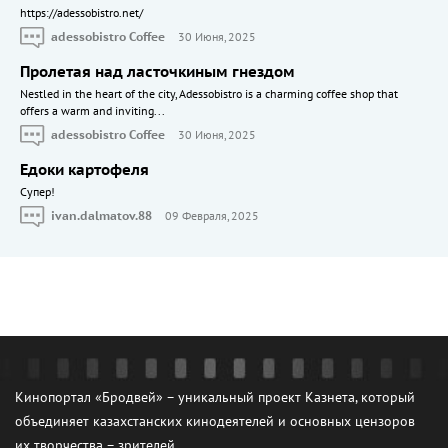
https://adessobistro.net/
adessobistro Coffee
30 Июня, 2025
Пролетая над ласточкиным гнездом
Nestled in the heart of the city, Adessobistro is a charming coffee shop that
offers a warm and inviting...
adessobistro Coffee
30 Июня, 2025
Едоки картофеля
Cупер!
ivan.dalmatov.88
09 Февраля, 2025
Кинопортал «Бродвей» – уникальный проект Казнета, который
объединяет казахстанских кинодеятелей и основных цензоров
их творчества – зрителей.