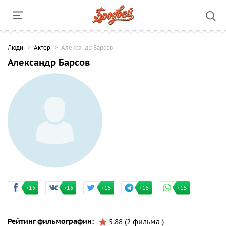
Люди
Актер
Александр Барсов
Александр Барсов
+15
+15
+15
+15
+15
Рейтинг фильмографии:
5.88 (2 фильма )