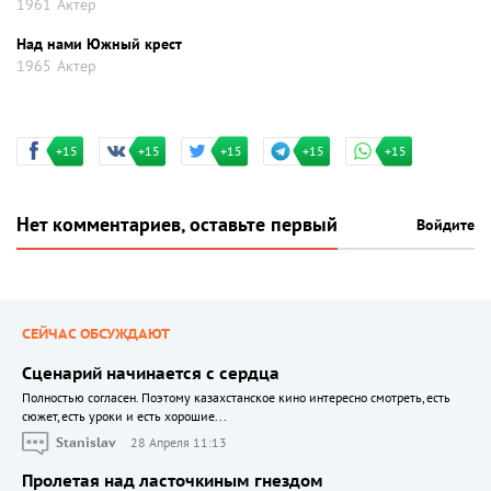
1961
Актер
Над нами Южный крест
1965
Актер
+15
+15
+15
+15
+15
Нет комментариев, оставьте первый
Войдите
СЕЙЧАС ОБСУЖДАЮТ
Сценарий начинается с сердца
Полностью согласен. Поэтому казахстанское кино интересно смотреть, есть
сюжет, есть уроки и есть хорошие...
Stanislav
28 Апреля 11:13
Пролетая над ласточкиным гнездом