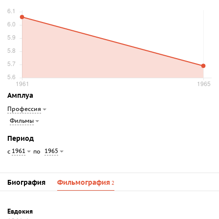
Амплуа
Профессия
Фильмы
Период
1961
1965
с
по
Биография
Фильмография
2
Евдокия