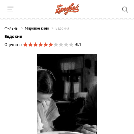
Фильмы
Мировое кино
Евдокия
Евдокия
6.1
Оценить: