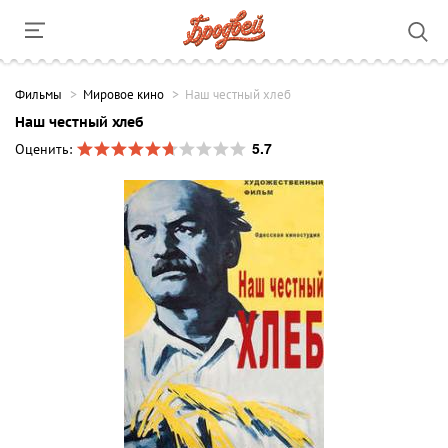
Фильмы
Мировое кино
Наш честный хлеб
Наш честный хлеб
5.7
Оценить: