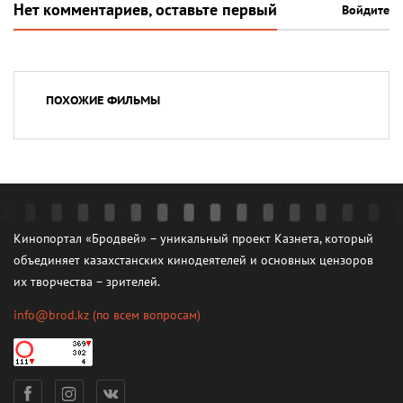
Нет комментариев, оставьте первый
Войдите
ПОХОЖИЕ ФИЛЬМЫ
Кинопортал «Бродвей» – уникальный проект Казнета, который
объединяет казахстанских кинодеятелей и основных цензоров
их творчества – зрителей.
info@brod.kz
(по всем вопросам)