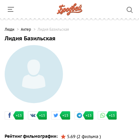
Люди
Актер
Лидия Базильская
Лидия Базильская
+15
+15
+15
+15
+15
Рейтинг фильмографии:
5.69 (2 фильма )