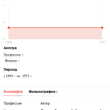
Амплуа
Профессия
Фильмы
Период
1964
1971
с
по
Биография
Фильмография
2
Профессия
Актер