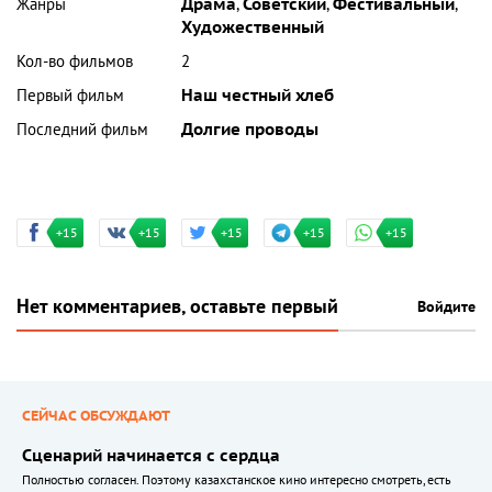
Жанры
Драма
,
Советский
,
Фестивальный
,
Художественный
Кол-во фильмов
2
Первый фильм
Наш честный хлеб
Последний фильм
Долгие проводы
+15
+15
+15
+15
+15
Нет комментариев, оставьте первый
Войдите
СЕЙЧАС ОБСУЖДАЮТ
Сценарий начинается с сердца
Полностью согласен. Поэтому казахстанское кино интересно смотреть, есть